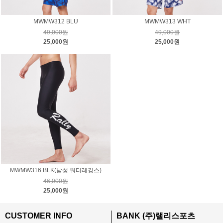
MWMW312 BLU
MWMW313 WHT
49,000원
49,000원
25,000원
25,000원
MWMW316 BLK(남성 워터레깅스)
46,000원
25,000원
CUSTOMER INFO
BANK (주)랠리스포츠
ㅡ
ㅡ