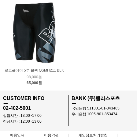
로고플레이 5부 블랙 QSMH211 BLK
98,000원
65,000원
CUSTOMER INFO
BANK (주)랠리스포츠
ㅡ
ㅡ
02-402-5001
국민은행 511301-01-343465
우리은행 1005-901-853474
상담시간 : 13:00~17:00
점심시간 : 12:00~13:00
이용안내
이용약관
개인정보처리방침