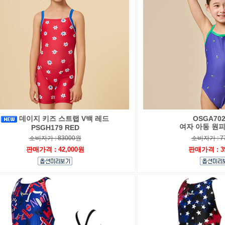
데이지 키즈 스트랩 V백 레드
OSGA702
여자 아동 원
PSGH179 RED
소비자가 : 83000원
소비자가 : 7
판매가격 : 42,000원
판매가격 : 3