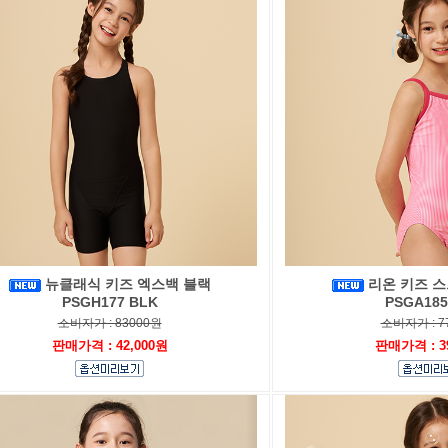
뉴클래식 키즈 엑스백 블랙
리온 키즈 스
PSGH177 BLK
PSGA185
소비자가 : 83000원
소비자가 : 7
판매가격 : 42,000원
판매가격 : 3