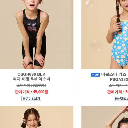
OSGH696 BLK
버블스타 키즈 
여자 아동 5부 엑스백
PSGA183
소비자가 : 92000원
소비자가 : 7
판매가격 : 45,000원
판매가격 : 3