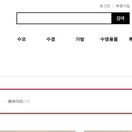
|
로그인
회원가입
수모
수경
가방
수영용품
래쉬가드
(13)