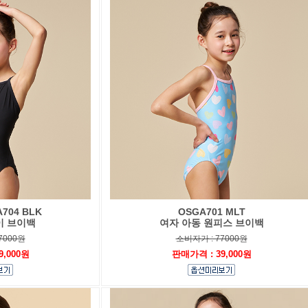
704 BLK
OSGA701 MLT
이 브이백
여자 아동 원피스 브이백
7000원
소비자가 : 77000원
9,000원
판매가격 : 39,000원