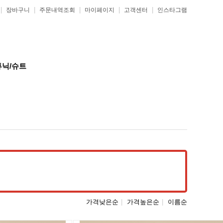
|
|
|
|
|
장바구니
주문내역조회
마이페이지
고객센터
인스타그램
튜닉/슈트
가격낮은순
|
가격높은순
|
이름순