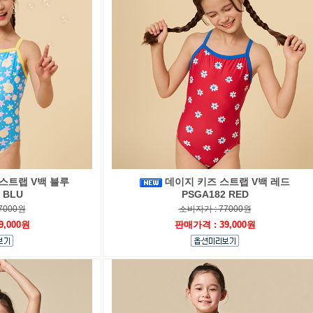
스트랩 V백 블루
데이지 키즈 스트랩 V백 레드
 BLU
PSGA182 RED
7000원
소비자가 : 77000원
9,000원
판매가격 : 39,000원