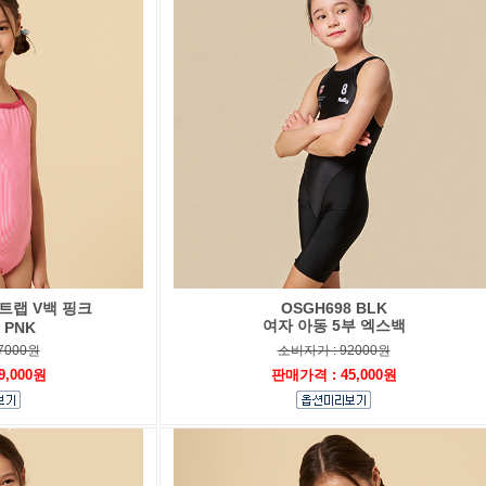
트랩 V백 핑크
OSGH698 BLK
여자 아동 5부 엑스백
 PNK
7000원
소비자가 : 92000원
9,000원
판매가격 : 45,000원