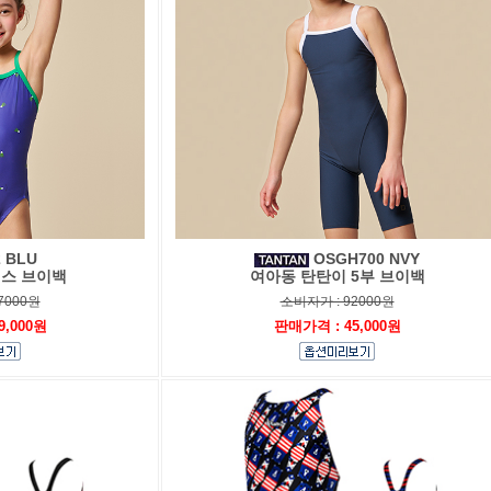
 BLU
OSGH700 NVY
피스 브이백
여아동 탄탄이 5부 브이백
7000원
소비자가 : 92000원
9,000원
판매가격 : 45,000원