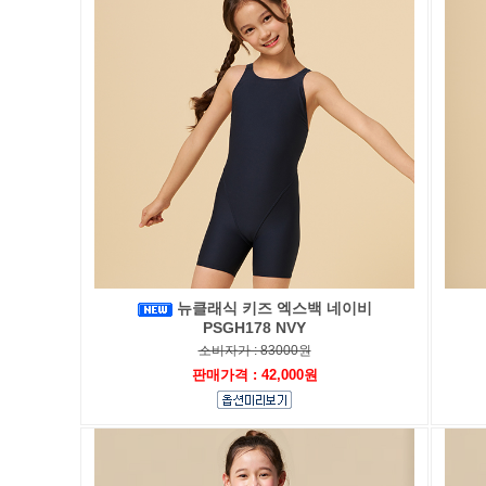
뉴클래식 키즈 엑스백 네이비
PSGH178 NVY
소비자가 : 83000원
판매가격 : 42,000원