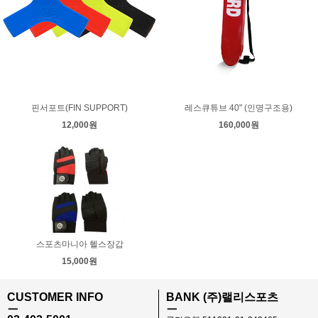
핀서포트(FIN SUPPORT)
레스큐튜브 40" (인명구조용)
12,000원
160,000원
스포츠마니아 헬스장갑
15,000원
CUSTOMER INFO
BANK (주)랠리스포츠
ㅡ
ㅡ