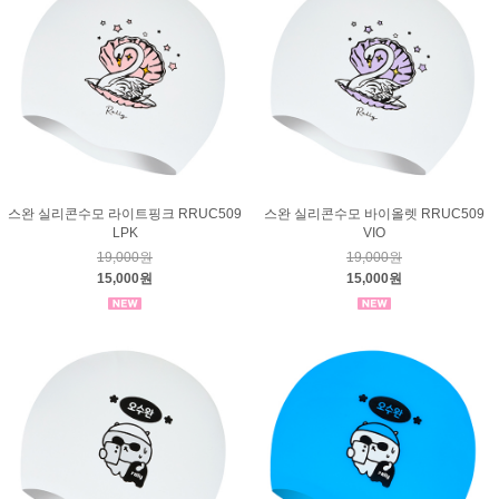
스완 실리콘수모 라이트핑크 RRUC509
스완 실리콘수모 바이올렛 RRUC509
LPK
VIO
19,000원
19,000원
15,000원
15,000원