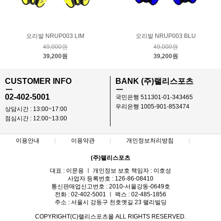
오리발 NRUP003 LIM
오리발 NRUP003 BLU
49,000원
49,000원
39,200원
39,200원
CUSTOMER INFO
BANK (주)랠리스포츠
ㅡ
ㅡ
02-402-5001
국민은행 511301-01-343465
우리은행 1005-901-853474
상담시간 : 13:00~17:00
점심시간 : 12:00~13:00
이용안내
이용약관
개인정보처리방침
(주)랠리스포츠
대표 : 이문용 ㅣ 개인정보 보호 책임자 : 이호성
사업자 등록번호 : 126-86-08410
통신판매업신고번호 : 2010-서울강동-0649호
전화 : 02-402-5001 ㅣ 팩스 : 02-485-1856
주소 : 서울시 강동구 천호옛길 23 랠리빌딩
COPYRIGHT(C)랠리스포츠몰 ALL RIGHTS RESERVED.