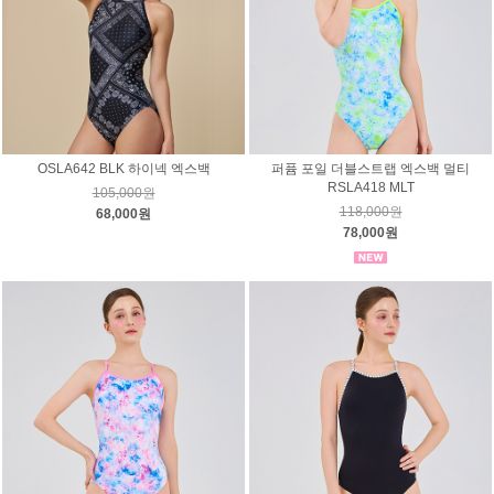
OSLA642 BLK 하이넥 엑스백
퍼퓸 포일 더블스트랩 엑스백 멀티
RSLA418 MLT
105,000원
118,000원
68,000원
78,000원