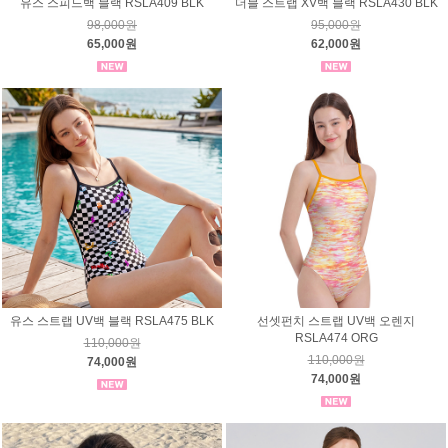
유스 스피드백 블랙 RSLA409 BLK
더블 스트랩 XV백 블랙 RSLA430 BLK
98,000원
95,000원
65,000원
62,000원
유스 스트랩 UV백 블랙 RSLA475 BLK
선셋펀치 스트랩 UV백 오렌지
RSLA474 ORG
110,000원
110,000원
74,000원
74,000원