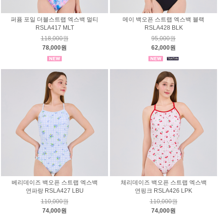
퍼퓸 포일 더블스트랩 엑스백 멀티
메이 백오픈 스트랩 엑스백 블랙
RSLA417 MLT
RSLA428 BLK
118,000원
95,000원
78,000원
62,000원
베리데이즈 백오픈 스트랩 엑스백
체리데이즈 백오픈 스트랩 엑스백
연파랑 RSLA427 LBU
연핑크 RSLA426 LPK
110,000원
110,000원
74,000원
74,000원