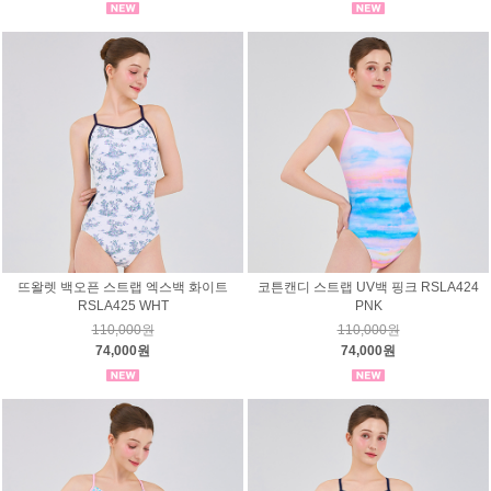
뜨왈렛 백오픈 스트랩 엑스백 화이트
코튼캔디 스트랩 UV백 핑크 RSLA424
RSLA425 WHT
PNK
110,000원
110,000원
74,000원
74,000원