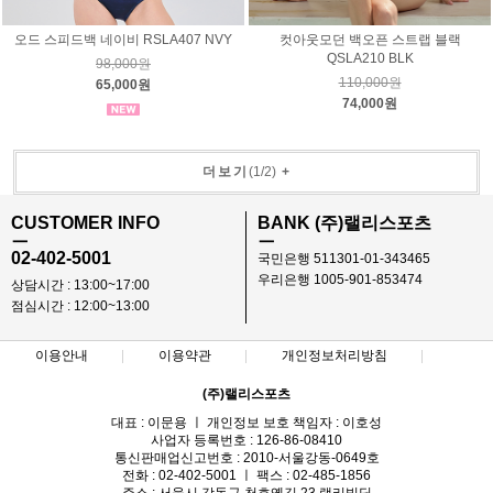
오드 스피드백 네이비 RSLA407 NVY
컷아웃모던 백오픈 스트랩 블랙
QSLA210 BLK
98,000원
110,000원
65,000원
74,000원
더보기
(
1
/
2
)
+
CUSTOMER INFO
BANK (주)랠리스포츠
ㅡ
ㅡ
02-402-5001
국민은행 511301-01-343465
우리은행 1005-901-853474
상담시간 : 13:00~17:00
점심시간 : 12:00~13:00
이용안내
이용약관
개인정보처리방침
(주)랠리스포츠
대표 : 이문용 ㅣ 개인정보 보호 책임자 : 이호성
사업자 등록번호 : 126-86-08410
통신판매업신고번호 : 2010-서울강동-0649호
전화 : 02-402-5001 ㅣ 팩스 : 02-485-1856