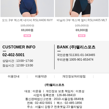
오드 3부 엑스백 네이비 RSLH406 NVY
바닐라 3부 엑스백 멀티 RSLH405 MLT
105,000원
105,000원
69,000원
69,000원
CUSTOMER INFO
BANK (주)랠리스포츠
ㅡ
ㅡ
02-402-5001
국민은행 511301-01-343465
우리은행 1005-901-853474
상담시간 : 13:00~17:00
점심시간 : 12:00~13:00
이용안내
이용약관
개인정보처리방침
(주)랠리스포츠
대표 : 이문용 ㅣ 개인정보 보호 책임자 : 이호성
사업자 등록번호 : 126-86-08410
통신판매업신고번호 : 2010-서울강동-0649호
전화 : 02-402-5001 ㅣ 팩스 : 02-485-1856
주소 : 서울시 강동구 천호옛길 23 랠리빌딩