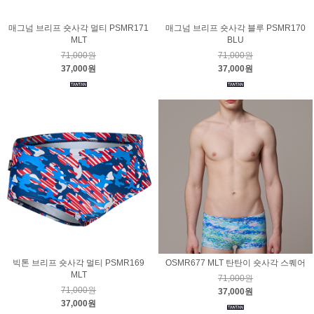
매그넘 브리프 숏사각 멀티 PSMR171
매그넘 브리프 숏사각 블루 PSMR170
MLT
BLU
71,000원
71,000원
37,000원
37,000원
빅톤 브리프 숏사각 멀티 PSMR169
OSMR677 MLT 탄탄이 숏사각 스퀘어
MLT
71,000원
71,000원
37,000원
37,000원