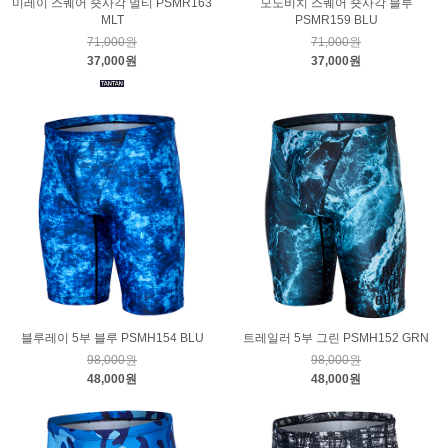
미레이 스퀘어 숏사각 멀티 PSMR163
모노비치 스퀘어 숏사각 블루
MLT
PSMR159 BLU
71,000원
71,000원
37,000원
37,000원
블루레이 5부 블루 PSMH154 BLU
트레일러 5부 그린 PSMH152 GRN
98,000원
98,000원
48,000원
48,000원