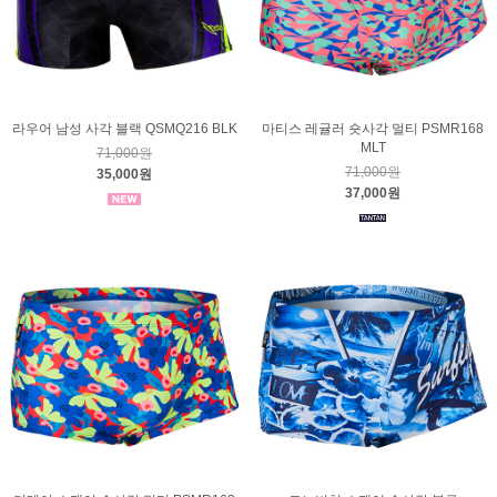
라우어 남성 사각 블랙 QSMQ216 BLK
마티스 레귤러 숏사각 멀티 PSMR168
MLT
71,000원
71,000원
35,000원
37,000원