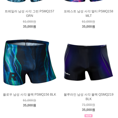
트레일러 남성 사각 그린 PSMQ157
포레스트 남성 사각 멀티 PSMQ158
GRN
MLT
61,000원
61,000원
35,000원
35,000원
플로우 남성 사각 블랙 PSMQ156 BLK
블루라인 남성 사각 블랙 QSMQ219
BLK
61,000원
71,000원
35,000원
35,000원