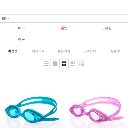
일반
미러
일반
노패킹
아동
최신순
낮은가격
높은가격
판매순위
상품명