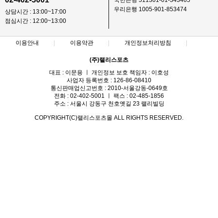
국민은행 511301-01-343465
우리은행 1005-901-853474
상담시간 : 13:00~17:00
점심시간 : 12:00~13:00
이용안내
이용약관
개인정보처리방침
(주)랠리스포츠
대표 : 이문용 ㅣ 개인정보 보호 책임자 : 이호성
사업자 등록번호 : 126-86-08410
통신판매업신고번호 : 2010-서울강동-0649호
전화 : 02-402-5001 ㅣ 팩스 : 02-485-1856
주소 : 서울시 강동구 천호옛길 23 랠리빌딩
COPYRIGHT(C)랠리스포츠몰 ALL RIGHTS RESERVED.