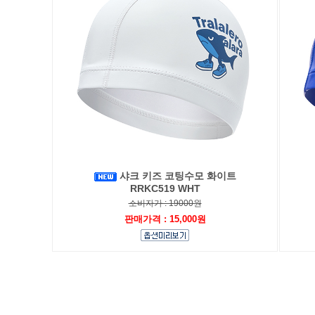
샤크 키즈 코팅수모 화이트
RRKC519 WHT
소비자가 : 19000원
판매가격 : 15,000원