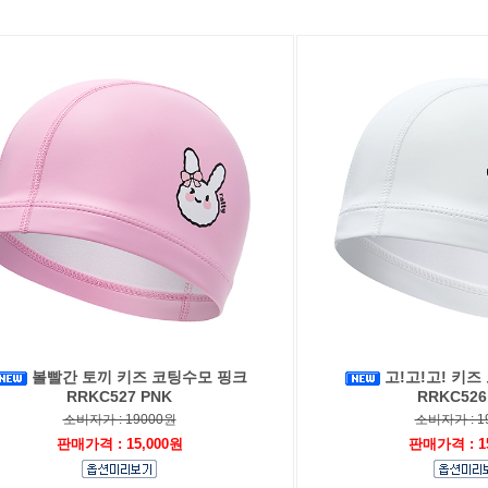
볼빨간 토끼 키즈 코팅수모 핑크
고!고!고! 키
RRKC527 PNK
RRKC526
소비자가 : 19000원
소비자가 : 1
판매가격 : 15,000원
판매가격 : 1