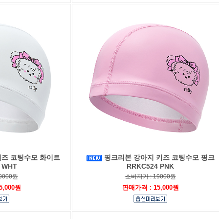
키즈 코팅수모 화이트
핑크리본 강아지 키즈 코팅수모 핑크
 WHT
RRKC524 PNK
9000원
소비자가 : 19000원
5,000원
판매가격 : 15,000원