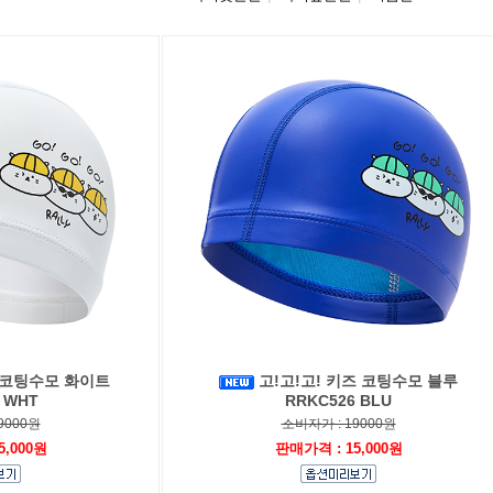
즈 코팅수모 화이트
고!고!고! 키즈 코팅수모 블루
 WHT
RRKC526 BLU
9000원
소비자가 : 19000원
5,000원
판매가격 : 15,000원