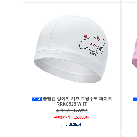
볼빨간 강아지 키즈 코팅수모 화이트
RRKC525 WHT
소비자가 : 19000원
판매가격 : 15,000원