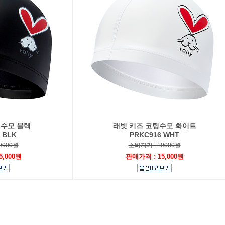
팅수모 블랙
래빗 키즈 코팅수모 화이트
 BLK
PRKC916 WHT
9000원
소비자가 : 19000원
5,000원
판매가격 : 15,000원