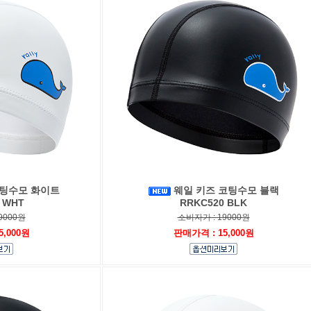
코팅수모 화이트
웨일 키즈 코팅수모 블랙
 WHT
RRKC520 BLK
9000원
소비자가 : 19000원
5,000원
판매가격 : 15,000원