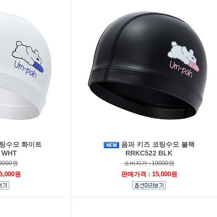
코팅수모 화이트
음파 키즈 코팅수모 블랙
 WHT
RRKC522 BLK
9000원
소비자가 : 19000원
5,000원
판매가격 : 15,000원