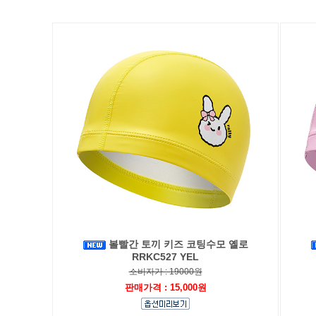
볼빨간 토끼 키즈 코팅수모 옐로
RRKC527 YEL
소비자가 : 19000원
판매가격 : 15,000원