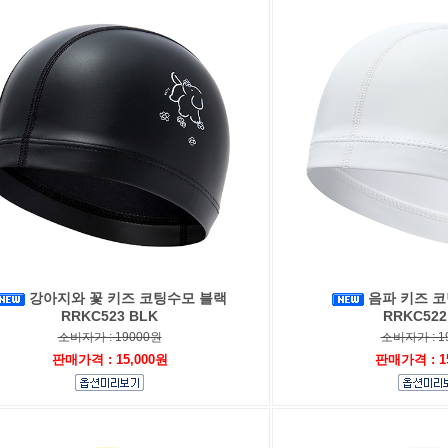
강아지와 꽃 키즈 코팅수모 블랙
음파 키즈 
RRKC523 BLK
RRKC522
소비자가 : 19000원
소비자가 : 1
판매가격 : 15,000원
판매가격 : 1