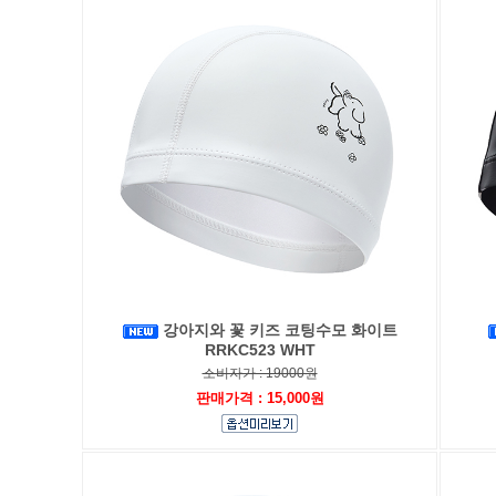
강아지와 꽃 키즈 코팅수모 화이트
RRKC523 WHT
소비자가 : 19000원
판매가격 : 15,000원