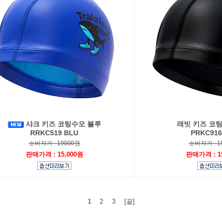
샤크 키즈 코팅수모 블루
래빗 키즈 코
RRKC519 BLU
PRKC916
소비자가 : 19000원
소비자가 : 1
판매가격 : 15,000원
판매가격 : 1
1
2
3
[끝]