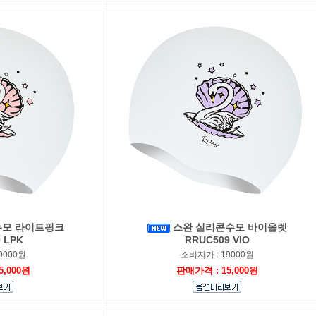
수모 라이트핑크
스완 실리콘수모 바이올렛
 LPK
RRUC509 VIO
9000원
소비자가 : 19000원
5,000원
판매가격 : 15,000원