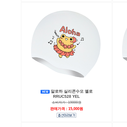
알로하 실리콘수모 옐로
RRUC528 YEL
소비자가 : 19000원
판매가격 : 15,000원