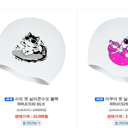
서프 캣 실리콘수모 블랙
아쿠아 캣 
RRUC530 BLK
RRUC529
소비자가 : 19000원
소비자가 : 1
판매가격 : 15,000원
판매가격 : 1