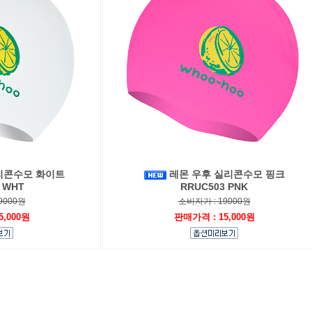
리콘수모 화이트
레몬 우후 실리콘수모 핑크
 WHT
RRUC503 PNK
9000원
소비자가 : 19000원
5,000원
판매가격 : 15,000원