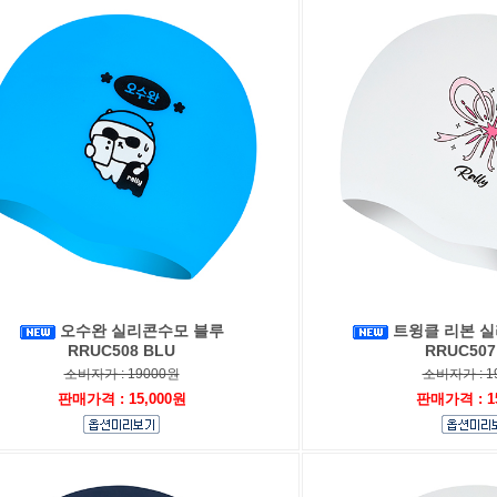
오수완 실리콘수모 블루
트윙클 리본 
RRUC508 BLU
RRUC507
소비자가 : 19000원
소비자가 : 1
판매가격 : 15,000원
판매가격 : 1