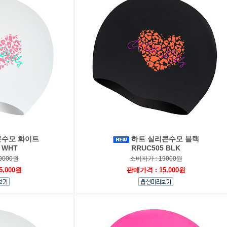
콘수모 화이트
하트 실리콘수모 블랙
 WHT
RRUC505 BLK
9000원
소비자가 : 19000원
5,000원
판매가격 : 15,000원