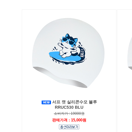
서프 캣 실리콘수모 블루
RRUC530 BLU
소비자가 : 19000원
판매가격 : 15,000원