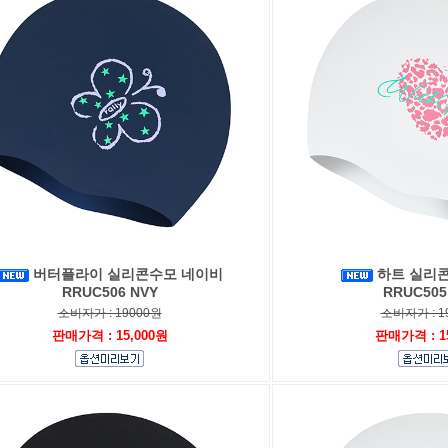
버터플라이 실리콘수모 네이비
하트 실리
RRUC506 NVY
RRUC505
소비자가 : 19000원
소비자가 : 1
판매가격 : 15,000원
판매가격 : 1