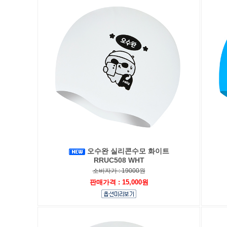
오수완 실리콘수모 화이트
RRUC508 WHT
소비자가 : 19000원
판매가격 : 15,000원