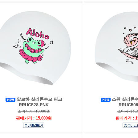
알로하 실리콘수모 핑크
스완 실리콘
RRUC528 PNK
RRUC509
소비자가 : 19000원
소비자가 : 1
판매가격 : 15,000원
판매가격 : 1