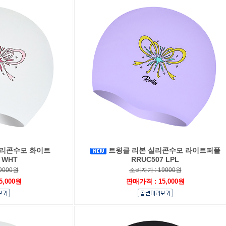
실리콘수모 화이트
트윙클 리본 실리콘수모 라이트퍼플
 WHT
RRUC507 LPL
9000원
소비자가 : 19000원
5,000원
판매가격 : 15,000원