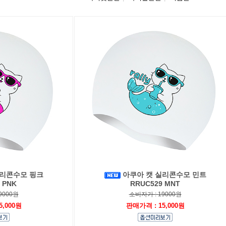
실리콘수모 핑크
아쿠아 캣 실리콘수모 민트
 PNK
RRUC529 MNT
9000원
소비자가 : 19000원
5,000원
판매가격 : 15,000원