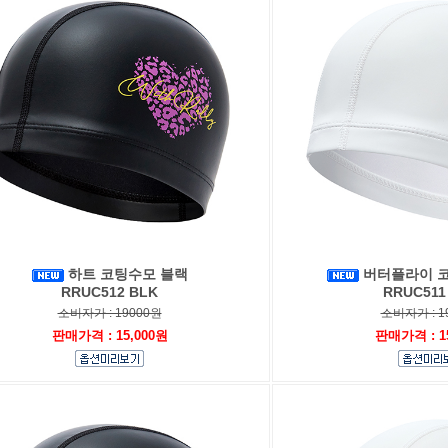
하트 코팅수모 블랙
버터플라이 
RRUC512 BLK
RRUC511
소비자가 : 19000원
소비자가 : 1
판매가격 : 15,000원
판매가격 : 1