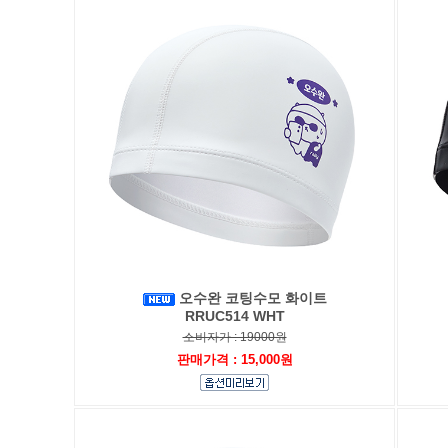
오수완 코팅수모 화이트
RRUC514 WHT
소비자가 : 19000원
판매가격 : 15,000원