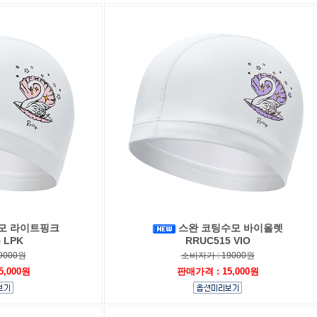
모 라이트핑크
스완 코팅수모 바이올렛
 LPK
RRUC515 VIO
9000원
소비자가 : 19000원
5,000원
판매가격 : 15,000원