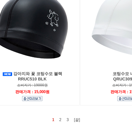
강아지와 꽃 코팅수모 블랙
코팅수모 
RRUC510 BLK
QRUC309
소비자가 : 19000원
소비자가 : 1
판매가격 : 15,000원
판매가격 : 1
1
2
3
[끝]