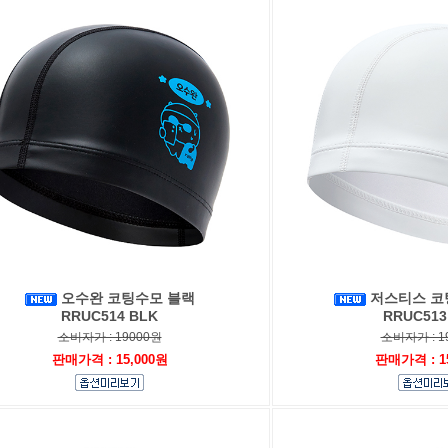
오수완 코팅수모 블랙
저스티스 코
RRUC514 BLK
RRUC513
소비자가 : 19000원
소비자가 : 1
판매가격 : 15,000원
판매가격 : 1