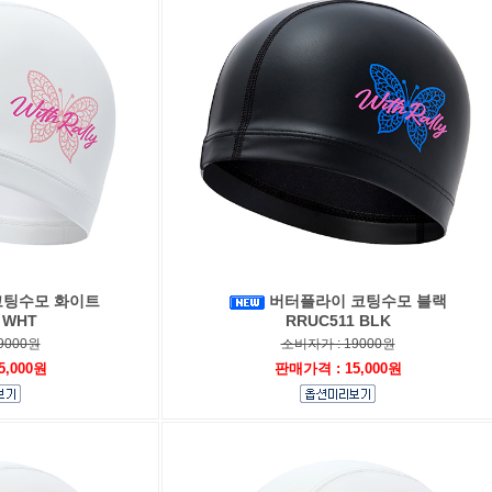
코팅수모 화이트
버터플라이 코팅수모 블랙
 WHT
RRUC511 BLK
9000원
소비자가 : 19000원
5,000원
판매가격 : 15,000원