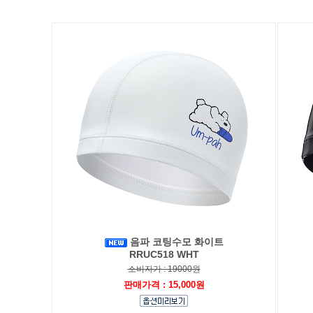
음파 코팅수모 화이트
RRUC518 WHT
소비자가 : 19000원
판매가격 : 15,000원