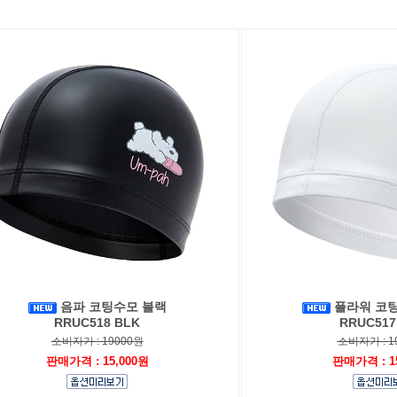
음파 코팅수모 블랙
플라워 코
RRUC518 BLK
RRUC517
소비자가 : 19000원
소비자가 : 1
판매가격 : 15,000원
판매가격 : 1