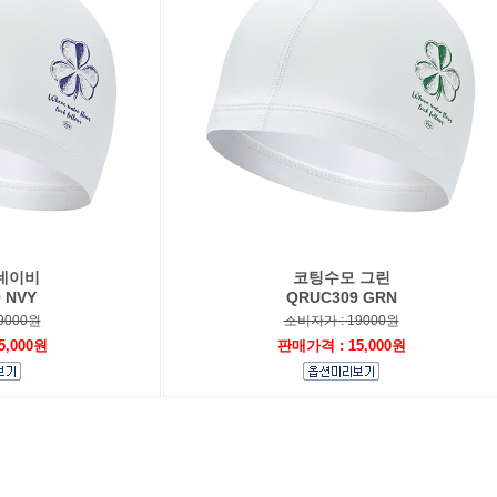
네이비
코팅수모 그린
 NVY
QRUC309 GRN
9000원
소비자가 : 19000원
5,000원
판매가격 : 15,000원