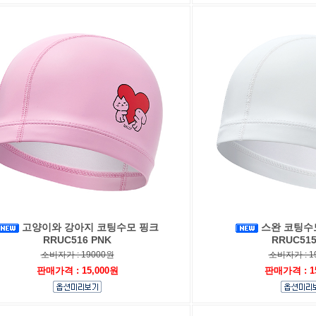
고양이와 강아지 코팅수모 핑크
스완 코팅수
RRUC516 PNK
RRUC515
소비자가 : 19000원
소비자가 : 1
판매가격 : 15,000원
판매가격 : 1