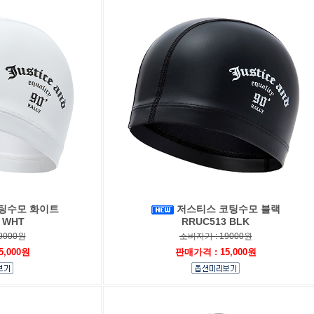
팅수모 화이트
저스티스 코팅수모 블랙
 WHT
RRUC513 BLK
9000원
소비자가 : 19000원
5,000원
판매가격 : 15,000원