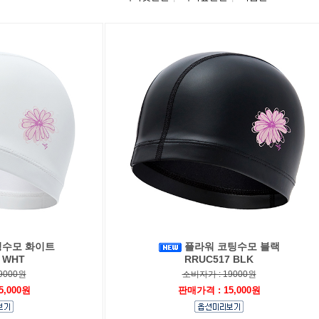
팅수모 화이트
플라워 코팅수모 블랙
 WHT
RRUC517 BLK
9000원
소비자가 : 19000원
5,000원
판매가격 : 15,000원