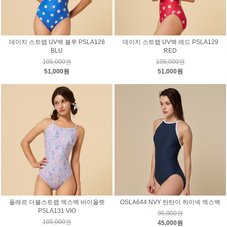
데이지 스트랩 UV백 블루 PSLA128
데이지 스트랩 UV백 레드 PSLA129
BLU
RED
105,000원
105,000원
51,000원
51,000원
플레르 더블스트랩 엑스백 바이올렛
OSLA644 NVY 탄탄이 하이넥 엑스백
PSLA131 VIO
95,000원
105,000원
45,000원