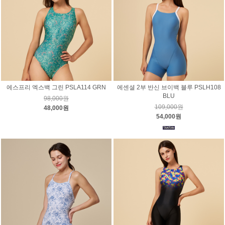
에스프리 엑스백 그린 PSLA114 GRN
에센셜 2부 반신 브이백 블루 PSLH108
BLU
98,000원
109,000원
48,000원
54,000원