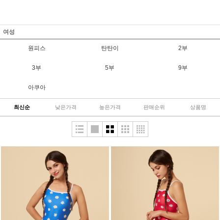
여성
원피스
탄탄이
2부
3부
5부
9부
아쿠아
최신순
낮은가격
높은가격
판매순위
상품명