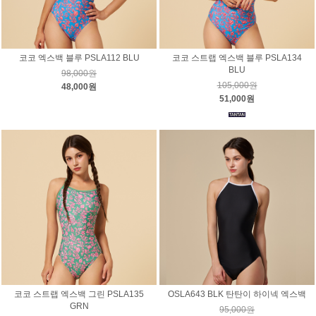
코코 엑스백 블루 PSLA112 BLU
코코 스트랩 엑스백 블루 PSLA134
BLU
98,000원
105,000원
48,000원
51,000원
코코 스트랩 엑스백 그린 PSLA135
OSLA643 BLK 탄탄이 하이넥 엑스백
GRN
95,000원