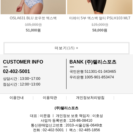
OSLA631 BLU 로우컷 엑스백
미레이 5부 엑스백 멀티 PSLH103 MLT
105,000원
125,000원
51,000원
58,000원
더보기
(
1
/
5
)
+
CUSTOMER INFO
BANK (주)랠리스포츠
ㅡ
ㅡ
02-402-5001
국민은행 511301-01-343465
우리은행 1005-901-853474
상담시간 : 13:00~17:00
점심시간 : 12:00~13:00
이용안내
이용약관
개인정보처리방침
(주)랠리스포츠
대표 : 이문용 ㅣ 개인정보 보호 책임자 : 이호성
사업자 등록번호 : 126-86-08410
통신판매업신고번호 : 2010-서울강동-0649호
전화 : 02-402-5001 ㅣ 팩스 : 02-485-1856