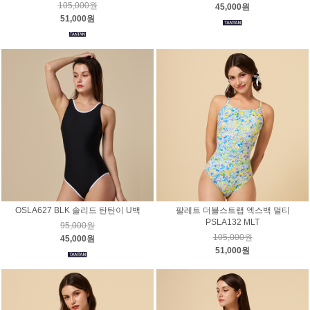
105,000원
45,000원
51,000원
OSLA627 BLK 솔리드 탄탄이 U백
팔레트 더블스트랩 엑스백 멀티
PSLA132 MLT
95,000원
105,000원
45,000원
51,000원