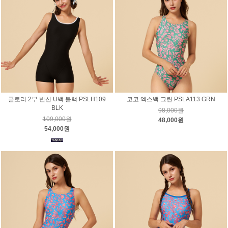
글로리 2부 반신 U백 블랙 PSLH109
코코 엑스백 그린 PSLA113 GRN
BLK
98,000원
109,000원
48,000원
54,000원