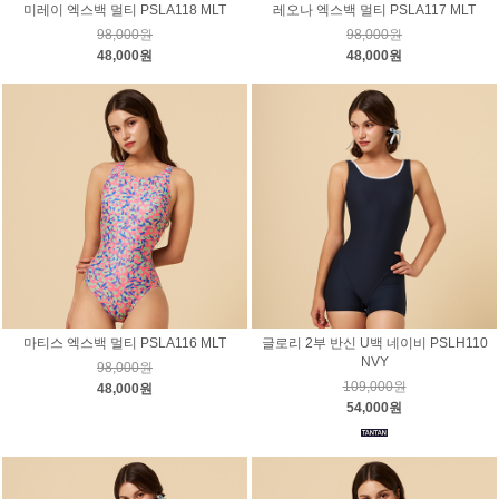
미레이 엑스백 멀티 PSLA118 MLT
레오나 엑스백 멀티 PSLA117 MLT
98,000원
98,000원
48,000원
48,000원
마티스 엑스백 멀티 PSLA116 MLT
글로리 2부 반신 U백 네이비 PSLH110
NVY
98,000원
109,000원
48,000원
54,000원