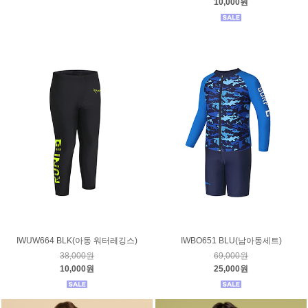
10,000원
IWUW664 BLK(아동 워터레깅스)
IWBO651 BLU(남아동세트)
38,000원
69,000원
10,000원
25,000원