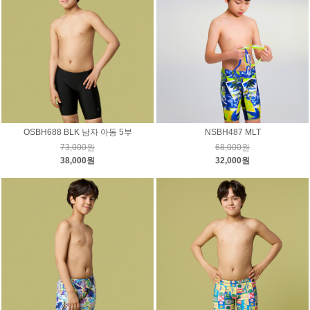
OSBH688 BLK 남자 아동 5부
NSBH487 MLT
73,000원
68,000원
38,000원
32,000원