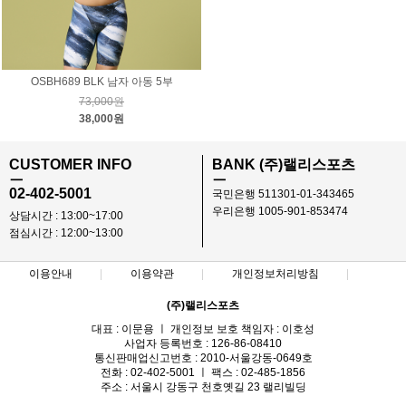
OSBH689 BLK 남자 아동 5부
73,000원
38,000원
CUSTOMER INFO
BANK (주)랠리스포츠
ㅡ
ㅡ
02-402-5001
국민은행 511301-01-343465
우리은행 1005-901-853474
상담시간 : 13:00~17:00
점심시간 : 12:00~13:00
이용안내
이용약관
개인정보처리방침
(주)랠리스포츠
대표 : 이문용 ㅣ 개인정보 보호 책임자 : 이호성
사업자 등록번호 : 126-86-08410
통신판매업신고번호 : 2010-서울강동-0649호
전화 : 02-402-5001 ㅣ 팩스 : 02-485-1856
주소 : 서울시 강동구 천호옛길 23 랠리빌딩