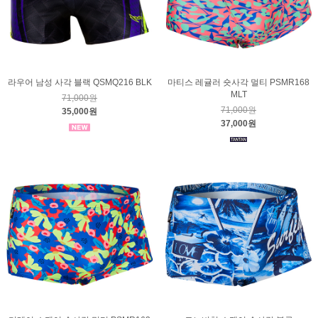
라우어 남성 사각 블랙 QSMQ216 BLK
마티스 레귤러 숏사각 멀티 PSMR168
MLT
71,000원
71,000원
35,000원
37,000원