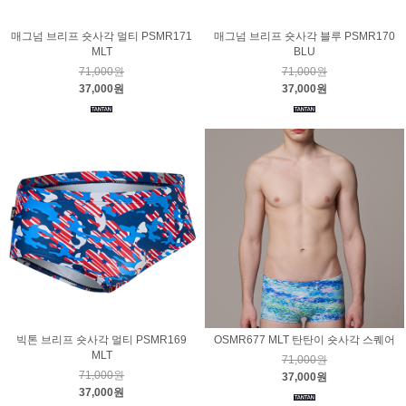
매그넘 브리프 숏사각 멀티 PSMR171
매그넘 브리프 숏사각 블루 PSMR170
MLT
BLU
71,000원
71,000원
37,000원
37,000원
빅톤 브리프 숏사각 멀티 PSMR169
OSMR677 MLT 탄탄이 숏사각 스퀘어
MLT
71,000원
71,000원
37,000원
37,000원