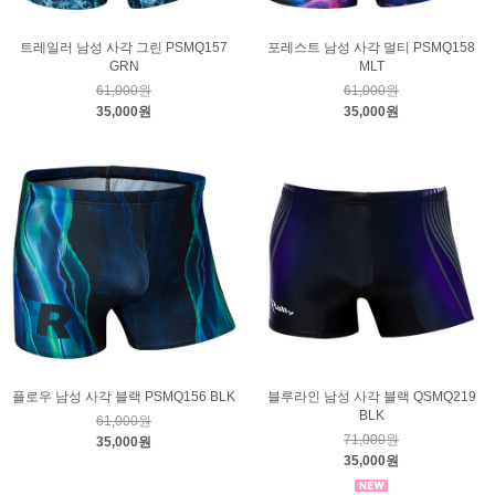
트레일러 남성 사각 그린 PSMQ157
포레스트 남성 사각 멀티 PSMQ158
GRN
MLT
61,000원
61,000원
35,000원
35,000원
플로우 남성 사각 블랙 PSMQ156 BLK
블루라인 남성 사각 블랙 QSMQ219
BLK
61,000원
71,000원
35,000원
35,000원