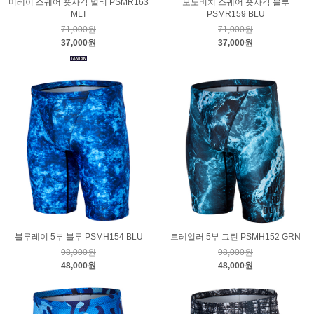
미레이 스퀘어 숏사각 멀티 PSMR163
모노비치 스퀘어 숏사각 블루
MLT
PSMR159 BLU
71,000원
71,000원
37,000원
37,000원
블루레이 5부 블루 PSMH154 BLU
트레일러 5부 그린 PSMH152 GRN
98,000원
98,000원
48,000원
48,000원