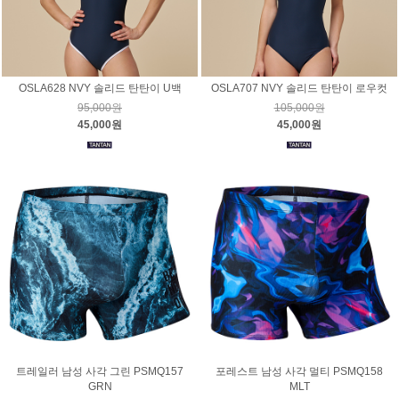
OSLA628 NVY 솔리드 탄탄이 U백
OSLA707 NVY 솔리드 탄탄이 로우컷
95,000원
105,000원
45,000원
45,000원
트레일러 남성 사각 그린 PSMQ157
포레스트 남성 사각 멀티 PSMQ158
GRN
MLT