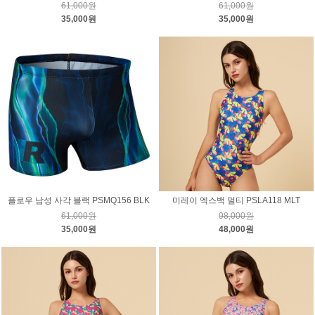
61,000원
61,000원
35,000원
35,000원
플로우 남성 사각 블랙 PSMQ156 BLK
미레이 엑스백 멀티 PSLA118 MLT
61,000원
98,000원
35,000원
48,000원