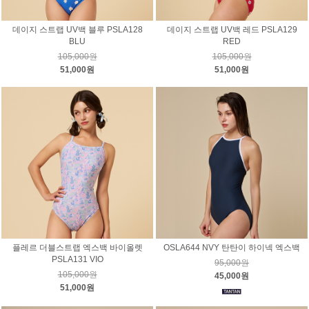
데이지 스트랩 UV백 블루 PSLA128
데이지 스트랩 UV백 레드 PSLA129
BLU
RED
105,000원
105,000원
51,000원
51,000원
플레르 더블스트랩 엑스백 바이올렛
OSLA644 NVY 탄탄이 하이넥 엑스백
PSLA131 VIO
95,000원
105,000원
45,000원
51,000원