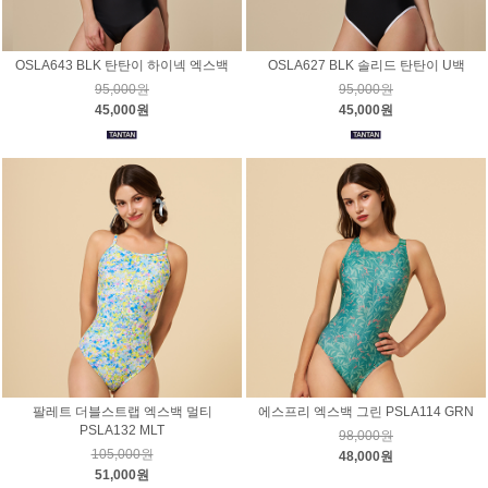
OSLA643 BLK 탄탄이 하이넥 엑스백
OSLA627 BLK 솔리드 탄탄이 U백
95,000원
95,000원
45,000원
45,000원
팔레트 더블스트랩 엑스백 멀티
에스프리 엑스백 그린 PSLA114 GRN
PSLA132 MLT
98,000원
105,000원
48,000원
51,000원