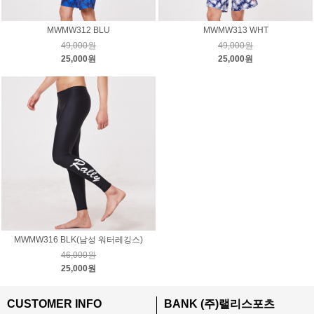
MWMW312 BLU
MWMW313 WHT
49,000원
49,000원
25,000원
25,000원
MWMW316 BLK(남성 워터레깅스)
46,000원
25,000원
CUSTOMER INFO
BANK (주)랠리스포츠
ㅡ
ㅡ