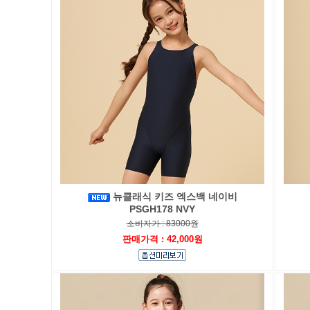
뉴클래식 키즈 엑스백 네이비
PSGH178 NVY
소비자가 : 83000원
판매가격 : 42,000원