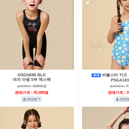
OSGH696 BLK
버블스타 키즈 
여자 아동 5부 엑스백
PSGA183
소비자가 : 92000원
소비자가 : 7
판매가격 : 45,000원
판매가격 : 3