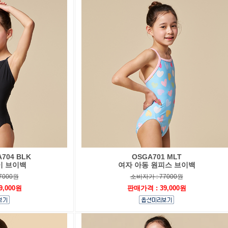
704 BLK
OSGA701 MLT
이 브이백
여자 아동 원피스 브이백
7000원
소비자가 : 77000원
9,000원
판매가격 : 39,000원