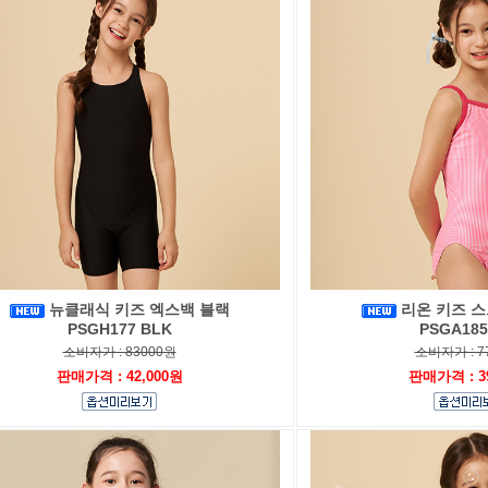
뉴클래식 키즈 엑스백 블랙
리온 키즈 스
PSGH177 BLK
PSGA185
소비자가 : 83000원
소비자가 : 7
판매가격 : 42,000원
판매가격 : 3