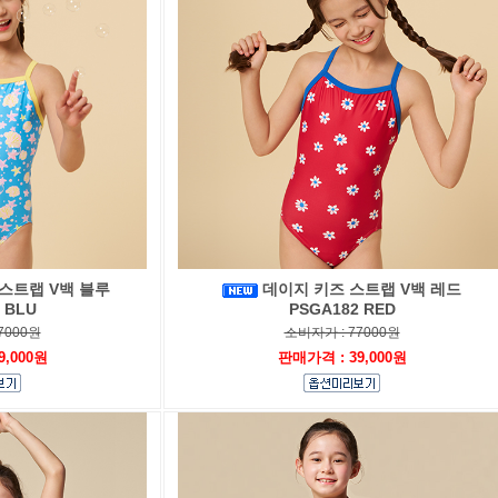
스트랩 V백 블루
데이지 키즈 스트랩 V백 레드
 BLU
PSGA182 RED
7000원
소비자가 : 77000원
9,000원
판매가격 : 39,000원