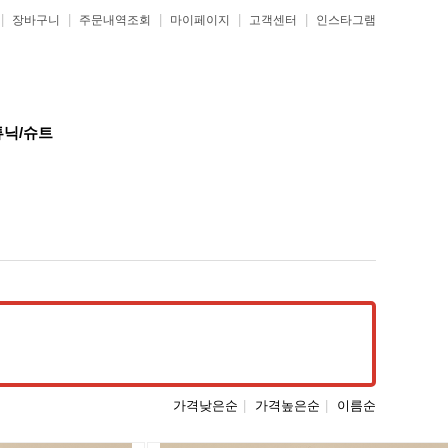
|
|
|
|
|
장바구니
주문내역조회
마이페이지
고객센터
인스타그램
튜닉/슈트
가격낮은순
|
가격높은순
|
이름순