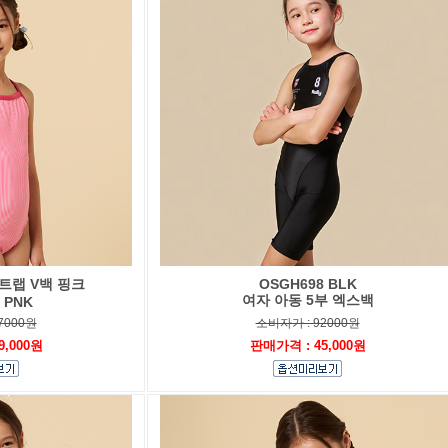
트랩 V백 핑크
OSGH698 BLK
여자 아동 5부 엑스백
 PNK
7000원
소비자가 : 92000원
9,000원
판매가격 : 45,000원