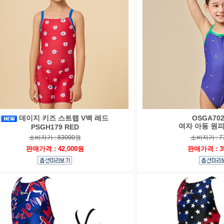
데이지 키즈 스트랩 V백 레드
OSGA702
여자 아동 원
PSGH179 RED
소비자가 : 83000원
소비자가 : 7
판매가격 : 42,000원
판매가격 : 3