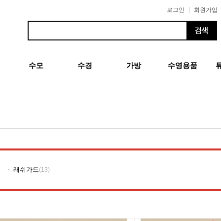
|
로그인
회원가입
수모
수경
가방
수영용품
래쉬가드
(13)