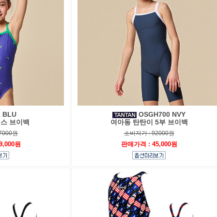
 BLU
OSGH700 NVY
피스 브이백
여아동 탄탄이 5부 브이백
7000원
소비자가 : 92000원
9,000원
판매가격 : 45,000원