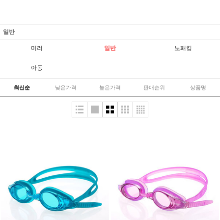
일반
미러
일반
노패킹
아동
최신순
낮은가격
높은가격
판매순위
상품명