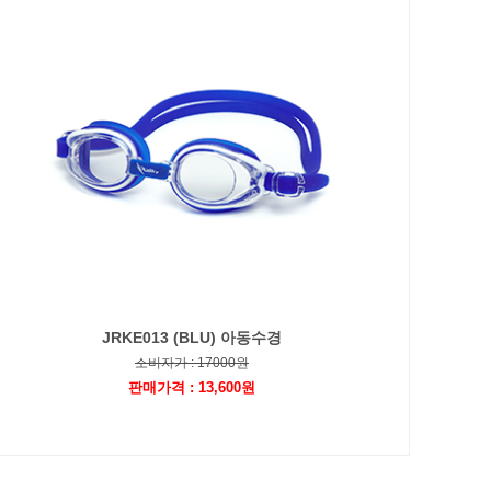
JRKE013 (BLU) 아동수경
소비자가 : 17000원
판매가격 : 13,600원