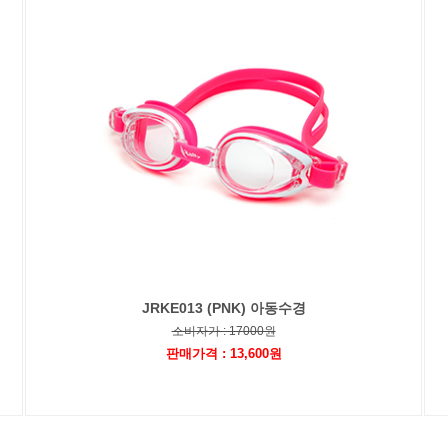
JRKE013 (PNK) 아동수경
소비자가 : 17000원
판매가격 : 13,600원