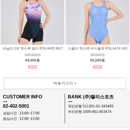
바닐라 3부 엑스백 멀티 RSLH405 MLT
스몰러 엑스백 바이올렛 RSLA416 VIO
105,000원
98,000원
69,000원
65,000원
더보기
(
1
/
3
)
+
CUSTOMER INFO
BANK (주)랠리스포츠
ㅡ
ㅡ
02-402-5001
국민은행 511301-01-343465
우리은행 1005-901-853474
상담시간 : 13:00~17:00
점심시간 : 12:00~13:00