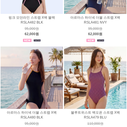
핑크 모던라인 스트랩 X백 블랙
아르마스 하이넥 더블 스트랩 X백
RSLA482 BLK
RSLA481 NVY
95,000원
95,000원
62,000원
62,000원
아르마스 하이넥 더블 스트랩 X백
블루트위스트 백오픈 스트랩 X백
RSLA480 BLK
RSLA479 BLU
95,000원
110,000원