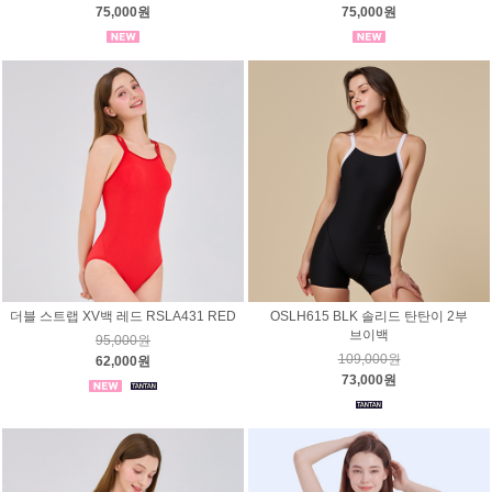
75,000원
75,000원
더블 스트랩 XV백 레드 RSLA431 RED
OSLH615 BLK 솔리드 탄탄이 2부
브이백
95,000원
109,000원
62,000원
73,000원