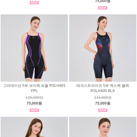
75,000원
그라데이션 5부 브이백 퍼플 RSLH401
태극스트라이프 5부 엑스백 블랙
PPL
RSLH400 BLK
115,000원
115,000원
75,000원
75,000원