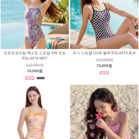
민트트로피칼 백오픈 스트랩 X백 민트
유스 스트랩 UV백 블랙 RSLA475 BLK
RSLA476 MNT
110,000원
110,000원
74,000원
74,000원