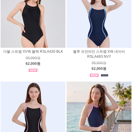
더블 스트랩 XV백 블랙 RSLA430 BLK
블루 모던라인 스트랩 X백 네이비
RSLA483 NVY
95,000원
95,000원
62,000원
62,000원