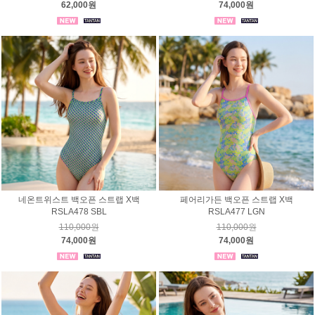
62,000원
74,000원
네온트위스트 백오픈 스트랩 X백
페어리가든 백오픈 스트랩 X백
RSLA478 SBL
RSLA477 LGN
110,000원
110,000원
74,000원
74,000원