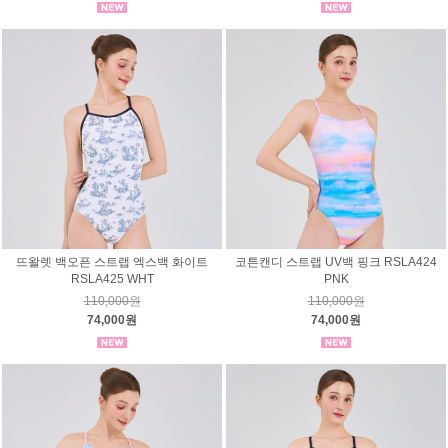
뜨왈렛 백오픈 스트랩 엑스백 화이트
코튼캔디 스트랩 UV백 핑크 RSLA424
RSLA425 WHT
PNK
110,000원
110,000원
74,000원
74,000원