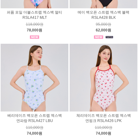
퍼퓸 포일 더블스트랩 엑스백 멀티
메이 백오픈 스트랩 엑스백 블랙
RSLA417 MLT
RSLA428 BLK
118,000원
95,000원
78,000원
62,000원
베리데이즈 백오픈 스트랩 엑스백
체리데이즈 백오픈 스트랩 엑스백
연파랑 RSLA427 LBU
연핑크 RSLA426 LPK
110,000원
110,000원
74,000원
74,000원