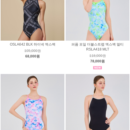
OSLA642 BLK 하이넥 엑스백
퍼퓸 포일 더블스트랩 엑스백 멀티
RSLA418 MLT
105,000원
118,000원
68,000원
78,000원