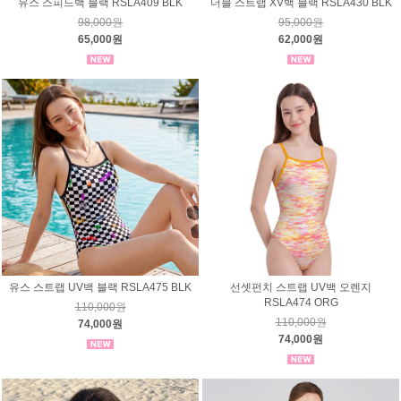
유스 스피드백 블랙 RSLA409 BLK
더블 스트랩 XV백 블랙 RSLA430 BLK
98,000원
95,000원
65,000원
62,000원
유스 스트랩 UV백 블랙 RSLA475 BLK
선셋펀치 스트랩 UV백 오렌지
RSLA474 ORG
110,000원
110,000원
74,000원
74,000원