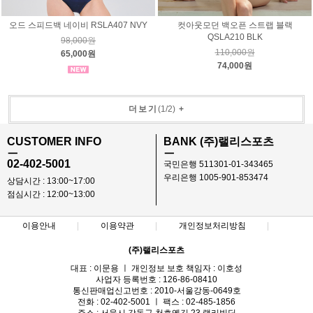
오드 스피드백 네이비 RSLA407 NVY
컷아웃모던 백오픈 스트랩 블랙
QSLA210 BLK
98,000원
110,000원
65,000원
74,000원
더보기
(
1
/
2
)
+
CUSTOMER INFO
BANK (주)랠리스포츠
ㅡ
ㅡ
02-402-5001
국민은행 511301-01-343465
우리은행 1005-901-853474
상담시간 : 13:00~17:00
점심시간 : 12:00~13:00
이용안내
이용약관
개인정보처리방침
(주)랠리스포츠
대표 : 이문용 ㅣ 개인정보 보호 책임자 : 이호성
사업자 등록번호 : 126-86-08410
통신판매업신고번호 : 2010-서울강동-0649호
전화 : 02-402-5001 ㅣ 팩스 : 02-485-1856