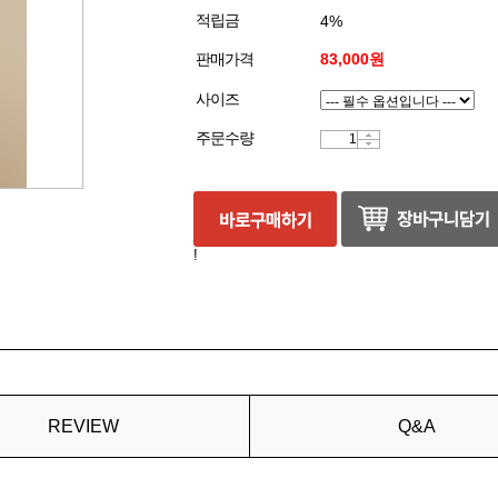
적립금
4%
판매가격
83,000원
사이즈
주문수량
!
REVIEW
Q&A