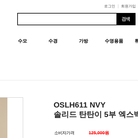
|
로그인
회원가입
수모
수경
가방
수영용품
OSLH611 NVY
솔리드 탄탄이 5부 엑스
소비자가격
125,000원