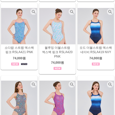
소다팝 스트랩 엑스백
블루밍 더블스트랩
오드 더블스트랩 엑스백
핑크 RSLA421 PNK
엑스백 핑크 RSLA420
네이비 RSLA419 NVY
PNK
74,000원
74,000원
74,000원