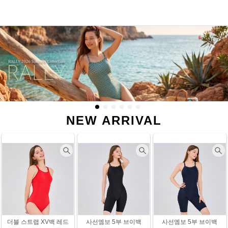
NEW ARRIVAL
더블 스트랩 XV백 레드
사선엠보 5부 브이백
사선엠보 5부 브이백