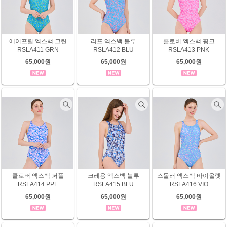
에이프릴 엑스백 그린
리프 엑스백 블루
클로버 엑스백 핑크
RSLA411 GRN
RSLA412 BLU
RSLA413 PNK
65,000원
65,000원
65,000원
클로버 엑스백 퍼플
크레용 엑스백 블루
스몰러 엑스백 바이올렛
RSLA414 PPL
RSLA415 BLU
RSLA416 VIO
65,000원
65,000원
65,000원