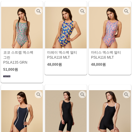
코코 스트랩 엑스백
미레이 엑스백 멀티
마티스 엑스백 멀티
그린
PSLA118 MLT
PSLA116 MLT
PSLA135 GRN
48,000원
48,000원
51,000원