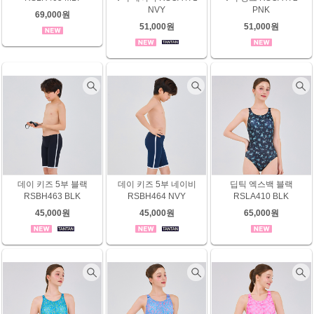
NVY
PNK
69,000원
51,000원
51,000원
데이 키즈 5부 블랙
데이 키즈 5부 네이비
딥틱 엑스백 블랙
RSBH463 BLK
RSBH464 NVY
RSLA410 BLK
45,000원
45,000원
65,000원