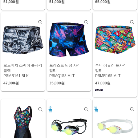
51,000원
51,000원
65,000원
모노비치 스퀘어 숏사각
포레스트 남성 사각
투니 레귤러 숏사각
블랙
멀티
멀티
PSMR161 BLK
PSMQ158 MLT
PSMR165 MLT
47,000원
35,000원
47,000원