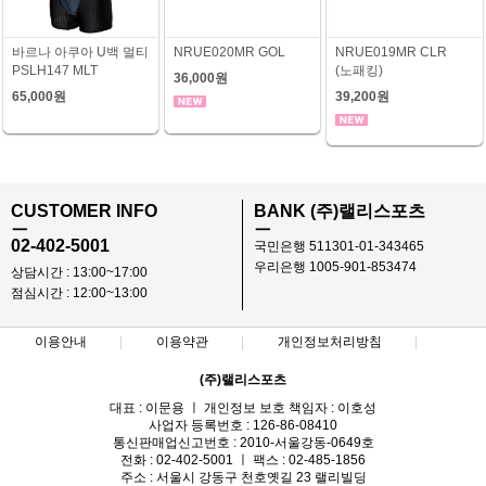
바르나 아쿠아 U백 멀티
NRUE020MR GOL
NRUE019MR CLR
PSLH147 MLT
(노패킹)
36,000원
65,000원
39,200원
CUSTOMER INFO
BANK (주)랠리스포츠
ㅡ
ㅡ
02-402-5001
국민은행 511301-01-343465
우리은행 1005-901-853474
상담시간 : 13:00~17:00
점심시간 : 12:00~13:00
이용안내
이용약관
개인정보처리방침
(주)랠리스포츠
대표 : 이문용 ㅣ 개인정보 보호 책임자 : 이호성
사업자 등록번호 : 126-86-08410
통신판매업신고번호 : 2010-서울강동-0649호
전화 : 02-402-5001 ㅣ 팩스 : 02-485-1856
주소 : 서울시 강동구 천호옛길 23 랠리빌딩