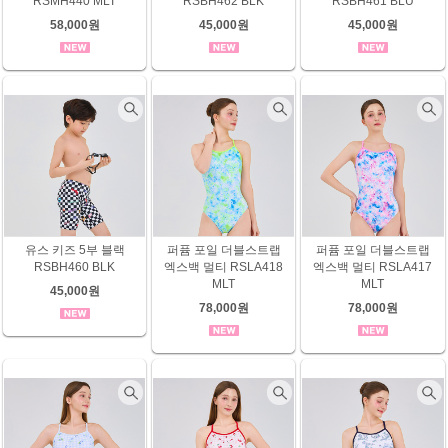
RSMH440 MLT
RSBH462 BLK
RSBH461 BLU
58,000원
45,000원
45,000원
유스 키즈 5부 블랙
퍼퓸 포일 더블스트랩
퍼퓸 포일 더블스트랩
RSBH460 BLK
엑스백 멀티 RSLA418
엑스백 멀티 RSLA417
MLT
MLT
45,000원
78,000원
78,000원