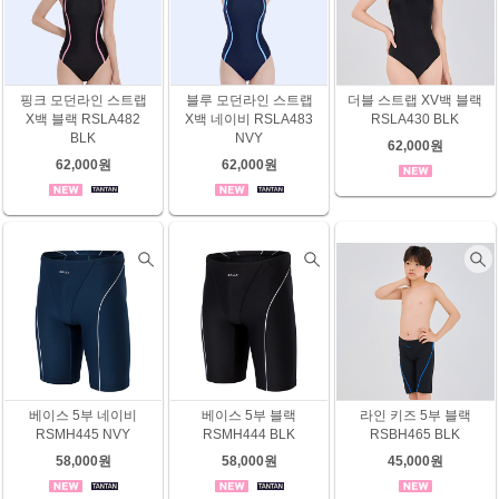
핑크 모던라인 스트랩
블루 모던라인 스트랩
더블 스트랩 XV백 블랙
X백 블랙 RSLA482
X백 네이비 RSLA483
RSLA430 BLK
BLK
NVY
62,000원
62,000원
62,000원
베이스 5부 네이비
베이스 5부 블랙
라인 키즈 5부 블랙
RSMH445 NVY
RSMH444 BLK
RSBH465 BLK
58,000원
58,000원
45,000원