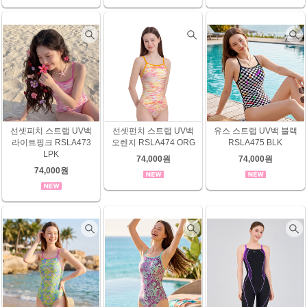
선셋피치 스트랩 UV백
선셋펀치 스트랩 UV백
유스 스트랩 UV백 블랙
라이트핑크 RSLA473
오렌지 RSLA474 ORG
RSLA475 BLK
LPK
74,000원
74,000원
74,000원