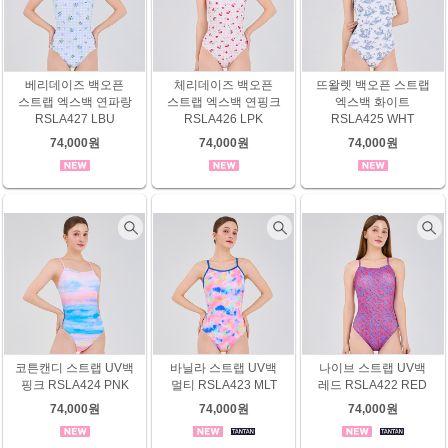
베리데이즈 백오픈
체리데이즈 백오픈
뜨왈렛 백오픈 스트랩
스트랩 엑스백 연파랑
스트랩 엑스백 연핑크
엑스백 화이트
RSLA427 LBU
RSLA426 LPK
RSLA425 WHT
74,000원
74,000원
74,000원
코튼캔디 스트랩 UV백
바닐라 스트랩 UV백
나이브 스트랩 UV백
핑크 RSLA424 PNK
멀티 RSLA423 MLT
레드 RSLA422 RED
74,000원
74,000원
74,000원