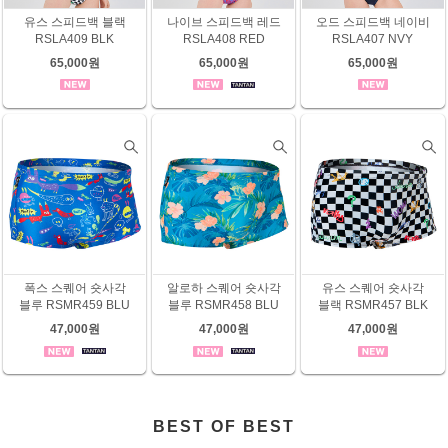
유스 스피드백 블랙
나이브 스피드백 레드
오드 스피드백 네이비
RSLA409 BLK
RSLA408 RED
RSLA407 NVY
65,000원
65,000원
65,000원
폭스 스퀘어 숏사각
알로하 스퀘어 숏사각
유스 스퀘어 숏사각
블루 RSMR459 BLU
블루 RSMR458 BLU
블랙 RSMR457 BLK
47,000원
47,000원
47,000원
BEST OF BEST