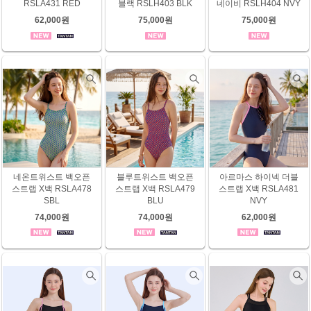
RSLA431 RED
블랙 RSLH403 BLK
네이비 RSLH404 NVY
62,000원
75,000원
75,000원
네온트위스트 백오픈
블루트위스트 백오픈
아르마스 하이넥 더블
스트랩 X백 RSLA478
스트랩 X백 RSLA479
스트랩 X백 RSLA481
SBL
BLU
NVY
74,000원
74,000원
62,000원