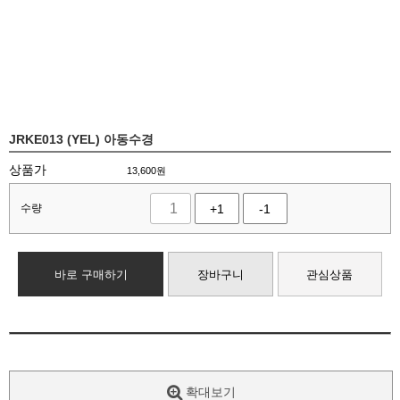
JRKE013 (YEL) 아동수경
상품가
13,600
원
수량
+1
-1
바로 구매하기
장바구니
관심상품
확대보기