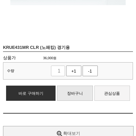
KRUE431MR CLR (노패킹) 경기용
상품가
36,000
원
수량
+1
-1
바로 구매하기
장바구니
관심상품
확대보기