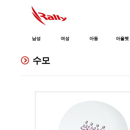
남성
여성
아동
아울렛
수모