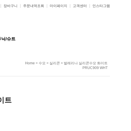
|
|
|
|
|
장바구니
주문내역조회
마이페이지
고객센터
인스타그램
튜닉/슈트
Home
>
수모
>
실리콘
> 발레리나 실리콘수모 화이트
PRUC909 WHT
이트