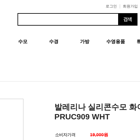
|
로그인
회원가입
수모
수경
가방
수영용품
발레리나 실리콘수모 화
PRUC909 WHT
소비자가격
19,000원