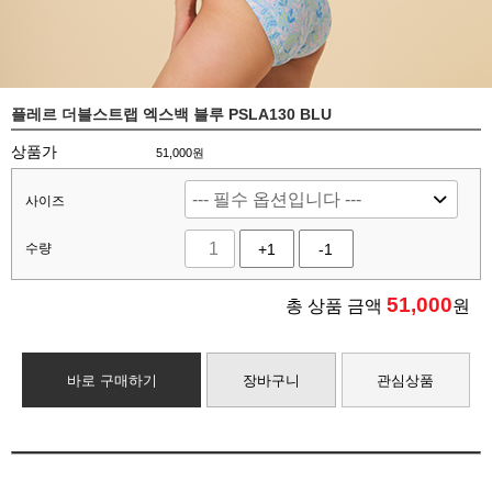
플레르 더블스트랩 엑스백 블루 PSLA130 BLU
상품가
51,000원
사이즈
수량
+1
-1
51,000
총 상품 금액
원
바로 구매하기
장바구니
관심상품