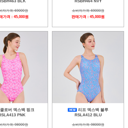
RSBH463 BLK
RSBH464 NVY
비자가격: 69000원
소비자가격: 69000원
매가격 : 45,000원
판매가격 : 45,000원
클로버 엑스백 핑크
리프 엑스백 블루
RSLA413 PNK
RSLA412 BLU
비자가격: 98000원
소비자가격: 98000원