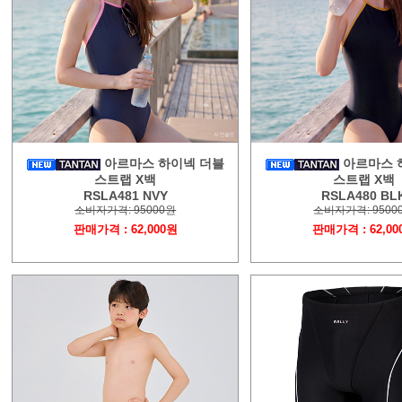
아르마스 하이넥 더블
아르마스 
스트랩 X백
스트랩 X백
RSLA481 NVY
RSLA480 BL
소비자가격: 95000원
소비자가격: 9500
판매가격 : 62,000원
판매가격 : 62,00