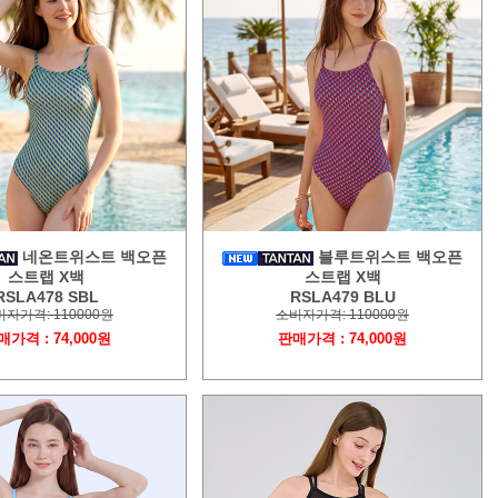
네온트위스트 백오픈
블루트위스트 백오픈
스트랩 X백
스트랩 X백
RSLA478 SBL
RSLA479 BLU
자가격: 110000원
소비자가격: 110000원
매가격 : 74,000원
판매가격 : 74,000원