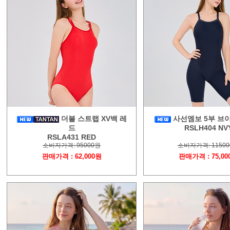
더블 스트랩 XV백 레
사선엠보 5부 브
드
RSLH404 NV
RSLA431 RED
소비자가격: 95000원
소비자가격: 1150
판매가격 : 62,000원
판매가격 : 75,00