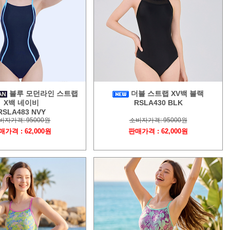
블루 모던라인 스트랩
더블 스트랩 XV백 블랙
X백 네이비
RSLA430 BLK
RSLA483 NVY
비자가격: 95000원
소비자가격: 95000원
매가격 : 62,000원
판매가격 : 62,000원