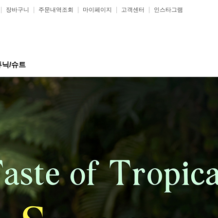
|
|
|
|
|
장바구니
주문내역조회
마이페이지
고객센터
인스타그램
튜닉/슈트