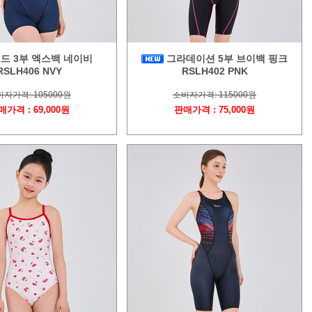
드 3부 엑스백 네이비
그라데이션 5부 브이백 핑크
RSLH406 NVY
RSLH402 PNK
자가격: 105000원
소비자가격: 115000원
매가격 : 69,000원
판매가격 : 75,000원