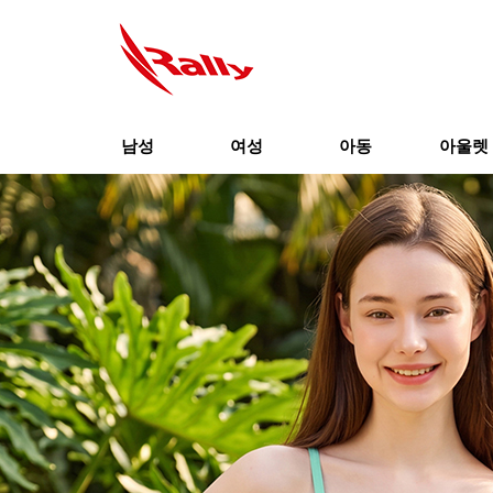
남성
여성
아동
아울렛