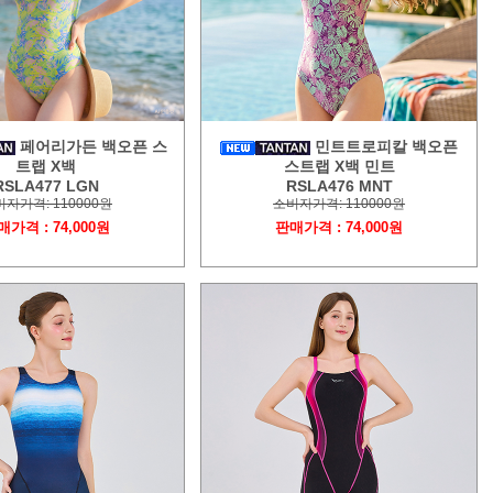
페어리가든 백오픈 스
민트트로피칼 백오픈
트랩 X백
스트랩 X백 민트
RSLA477 LGN
RSLA476 MNT
자가격: 110000원
소비자가격: 110000원
매가격 : 74,000원
판매가격 : 74,000원