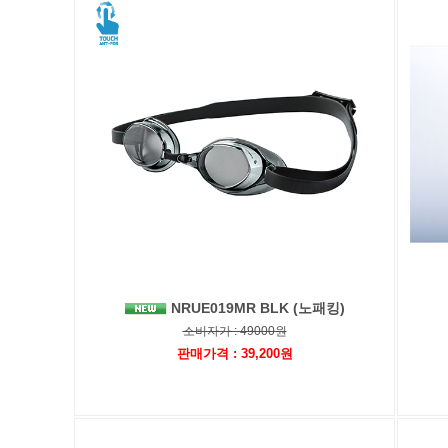
NRUE019MR BLK (노패킹)
소비자가 : 49000원
판매가격 : 39,200원