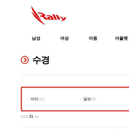
남성
여성
아동
아울렛
수경
미러
일반
(11)
(3)
total
21
ea