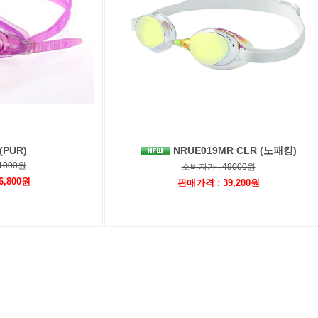
(PUR)
NRUE019MR CLR (노패킹)
1000원
소비자가 : 49000원
6,800원
판매가격 : 39,200원