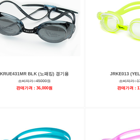
KRUE431MR BLK (노패킹) 경기용
JRKE013 (Y
소비자가 : 45000원
소비자가 : 1
판매가격 : 36,000원
판매가격 : 1