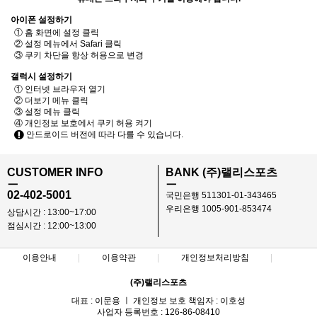
아이폰 설정하기
① 홈 화면에 설정 클릭
② 설정 메뉴에서 Safari 클릭
③ 쿠키 차단을 항상 허용으로 변경
갤럭시 설정하기
① 인터넷 브라우저 열기
② 더보기 메뉴 클릭
③ 설정 메뉴 클릭
④ 개인정보 보호에서 쿠키 허용 켜기
안드로이드 버전에 따라 다를 수 있습니다.
CUSTOMER INFO
BANK (주)랠리스포츠
ㅡ
ㅡ
02-402-5001
국민은행 511301-01-343465
우리은행 1005-901-853474
상담시간 : 13:00~17:00
점심시간 : 12:00~13:00
이용안내
이용약관
개인정보처리방침
(주)랠리스포츠
대표 : 이문용 ㅣ 개인정보 보호 책임자 : 이호성
사업자 등록번호 : 126-86-08410